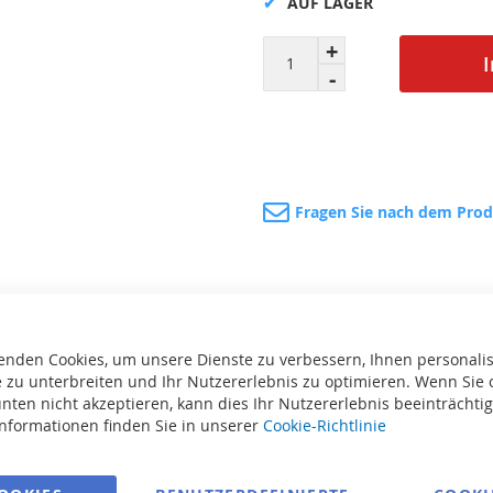
AUF LAGER
Fragen Sie nach dem Pro
enden Cookies, um unsere Dienste zu verbessern, Ihnen personalis
 zu unterbreiten und Ihr Nutzererlebnis zu optimieren. Wenn Sie 
nten nicht akzeptieren, kann dies Ihr Nutzererlebnis beeinträchti
Informationen finden Sie in unserer
Cookie-Richtlinie
te
Drucken