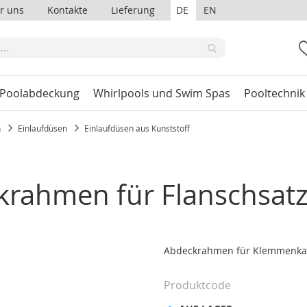
r uns
Kontakte
Lieferung
DE
EN
 Poolabdeckung
Whirlpools und Swim Spas
Pooltechnik
n
Einlaufdüsen
Einlaufdüsen aus Kunststoff
rahmen für Flanschsatz
Abdeckrahmen für Klemmenka
Produktcode