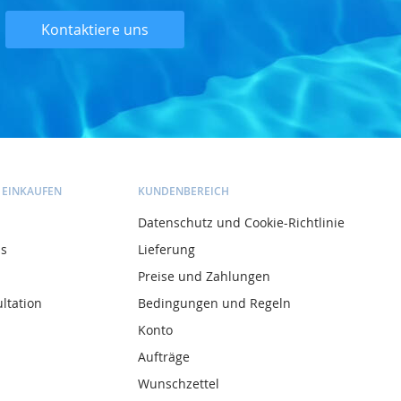
Kontaktiere uns
 EINKAUFEN
KUNDENBEREICH
Datenschutz und Cookie-Richtlinie
ns
Lieferung
Preise und Zahlungen
ltation
Bedingungen und Regeln
Konto
Aufträge
Wunschzettel