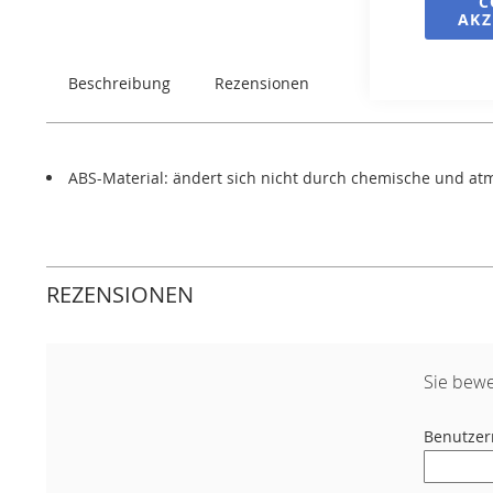
C
springen
AKZ
Beschreibung
Rezensionen
ABS-Material: ändert sich nicht durch chemische und atm
REZENSIONEN
Sie bewe
Benutze