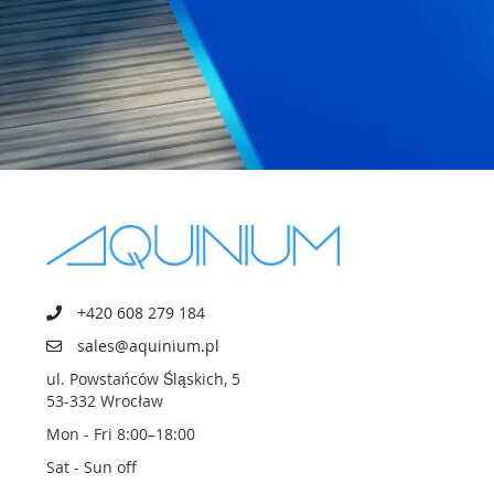
+420 608 279 184
sales@aquinium.pl
ul. Powstańców Śląskich, 5
53-332 Wrocław
Mon - Fri 8:00–18:00
Sat - Sun off