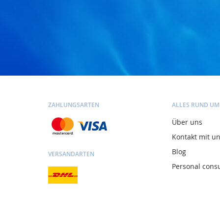
ZAHLUNGSARTEN
ALLES RUND UM
Über uns
Kontakt mit u
Blog
VERSANDARTEN
Personal consu