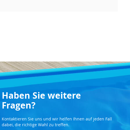
Haben Sie weitere
Fragen?
Kontaktieren Sie uns und wir helfen Ihnen auf jeden Fall
dabei, die richtige Wahl zu treffen.