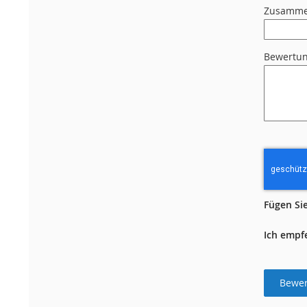
Zusamme
Bewertu
Fügen Sie
Ich empf
Bewer