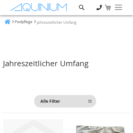
Suche
Poolpflege
Jahreszeitlicher Umfang
Heim
Jahreszeitlicher Umfang
Alle Filter