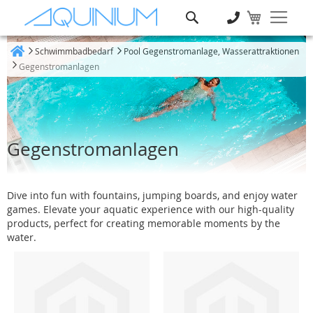
Suche
Schwimmbadbedarf
Pool Gegenstromanlage, Wasserattraktionen
Heim
Gegenstromanlagen
Gegenstromanlagen
Dive into fun with fountains, jumping boards, and enjoy water
games. Elevate your aquatic experience with our high-quality
products, perfect for creating memorable moments by the
water.