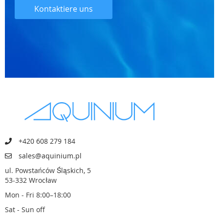
Kontaktiere uns
+420 608 279 184
sales@aquinium.pl
ul. Powstańców Śląskich, 5
53-332 Wrocław
Mon - Fri 8:00–18:00
Sat - Sun off