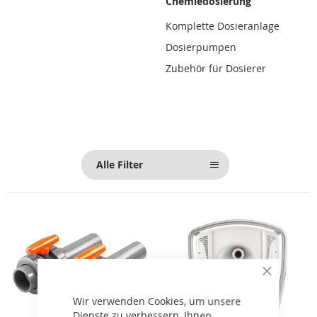
Chemiedosierung
Komplette Dosieranlage
Dosierpumpen
Zubehör für Dosierer
Alle Filter
Close
Cookie
Bar
Wir verwenden Cookies, um unsere
Dienste zu verbessern, Ihnen