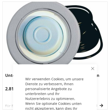
Close
Cookie
Unterwasserspeaker-30W/8 Ohm - Blechrahmen
Bar
Wir verwenden Cookies, um unsere
Dienste zu verbessern, Ihnen
2.815,40 €
personalisierte Angebote zu
unterbreiten und Ihr
Nutzererlebnis zu optimieren.
Wenn Sie optionale Cookies unten
DETAILS
Für Betonbecken, Edelstahl.
nicht akzeptieren, kann dies Ihr