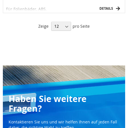
DETAILS
Für Folienbäder, ABS.
Zeige
pro Seite
Haben Sie weitere
Fragen?
Kontaktieren Sie uns und wir helfen Ihnen auf jeden Fall
dabei, die richtige Wahl zu treffen.