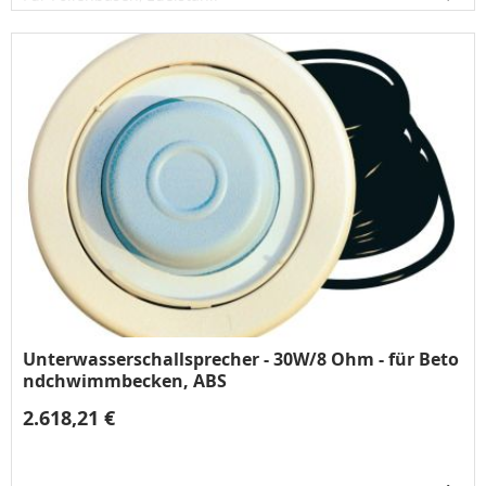
Unterwasserschallsprecher - 30W/8 Ohm - für Beto
ndchwimmbecken, ABS
2.618,21 €