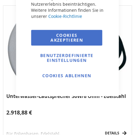
Nutzererlebnis beeinträchtigen.
Weitere Informationen finden Sie in
unserer
Cookie-Richtlinie
COOKIES
AKZEPTIEREN
BENUTZERDEFINIERTE
EINSTELLUNGEN
COOKIES ABLEHNEN
Unterwasser-Lautsprecher 30W/8 Ohm - Edelstahl
2.918,88 €
DETAILS
Für Folienbasen, Edelstahl.