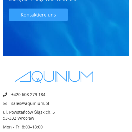
Kontaktiere uns
+420 608 279 184
sales@aquinium.pl
ul. Powstańców Śląskich, 5
53-332 Wrocław
Mon - Fri 8:00–18:00