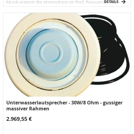
DETAILS
Musik ergänzt die Atmosphäre im Pool, Frequenzbereich
100–10.000Hz, Leistung 30W, max. Wassertiefe 3m, Gewicht
3,5 kg
Unterwasserlautsprecher - 30W/8 Ohm - gussiger
massiver Rahmen
2.969,55 €