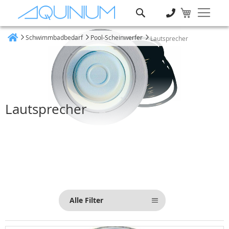
Suche
Schwimmbadbedarf
Pool-Scheinwerfer
Lautsprecher
Heim
Lautsprecher
Alle Filter