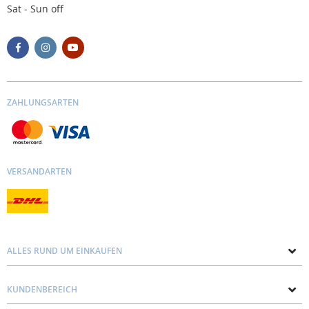
Sat - Sun off
ZAHLUNGSARTEN
VERSANDARTEN
ALLES RUND UM EINKAUFEN
Über uns
KUNDENBEREICH
Kontakt mit uns