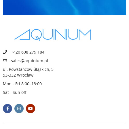
+420 608 279 184
sales@aquinium.pl
ul. Powstańców Śląskich, 5
53-332 Wrocław
Mon - Fri 8:00–18:00
Sat - Sun off