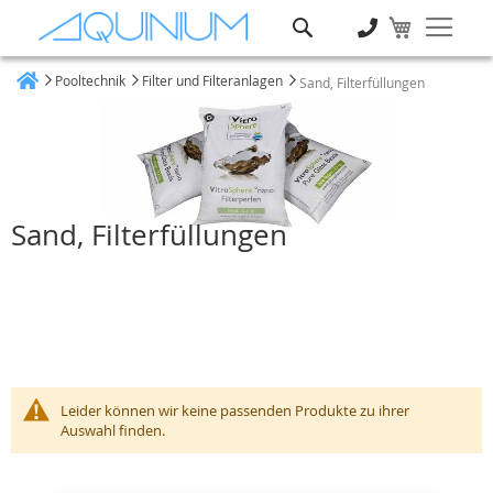
Suche
Pooltechnik
Filter und Filteranlagen
Sand, Filterfüllungen
Heim
Sand, Filterfüllungen
Leider können wir keine passenden Produkte zu ihrer
Auswahl finden.