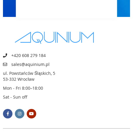
+420 608 279 184
sales@aquinium.pl
ul. Powstańców Śląskich, 5
53-332 Wrocław
Mon - Fri 8:00–18:00
Sat - Sun off