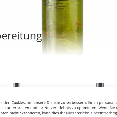
bereitung
enden Cookies, um unsere Dienste zu verbessern, Ihnen personalis
 zu unterbreiten und Ihr Nutzererlebnis zu optimieren. Wenn Sie 
nten nicht akzeptieren, kann dies Ihr Nutzererlebnis beeinträchti