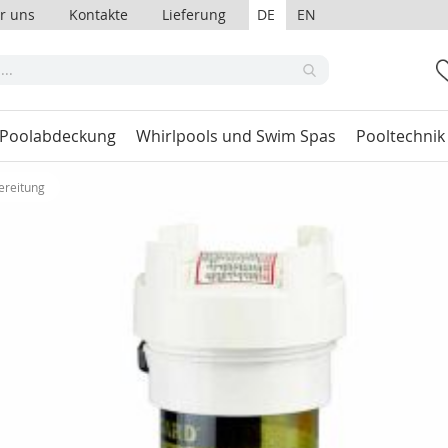
r uns
Kontakte
Lieferung
DE
EN
 Poolabdeckung
Whirlpools und Swim Spas
Pooltechnik
ereitung