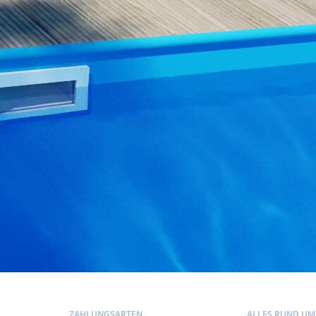
ZAHLUNGSARTEN
ALLES RUND UM