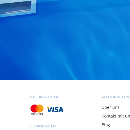
ZAHLUNGSARTEN
ALLES RUND UM
Über uns
Kontakt mit u
Blog
VERSANDARTEN