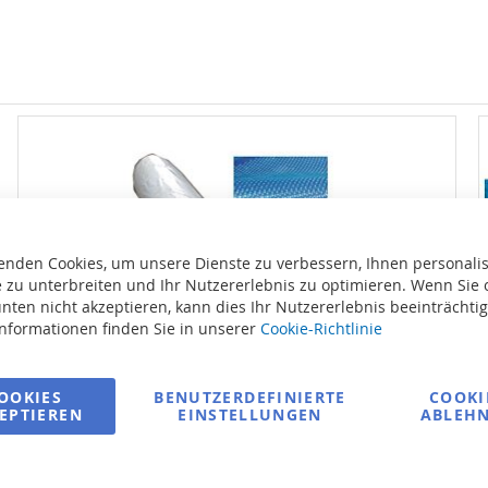
enden Cookies, um unsere Dienste zu verbessern, Ihnen personalis
 zu unterbreiten und Ihr Nutzererlebnis zu optimieren. Wenn Sie 
nten nicht akzeptieren, kann dies Ihr Nutzererlebnis beeinträchti
Informationen finden Sie in unserer
Cookie-Richtlinie
OOKIES
BENUTZERDEFINIERTE
COOKI
EPTIEREN
EINSTELLUNGEN
ABLEH
Solarglasfolie - 360 mic/ganze Rolle: 50m x
6,0m, Farbe blau