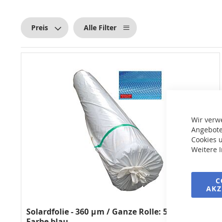
Preis
Alle Filter
Wir verw
Angebote
Cookies u
Weitere 
C
AKZ
Solardfolie - 360 μm / Ganze Rolle: 50 m x 3,6 m,
Farbe blau