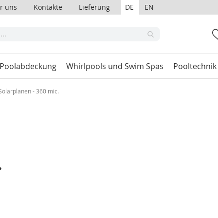
r uns
Kontakte
Lieferung
DE
EN
 Poolabdeckung
Whirlpools und Swim Spas
Pooltechnik
Solarplanen - 360 mic.
.