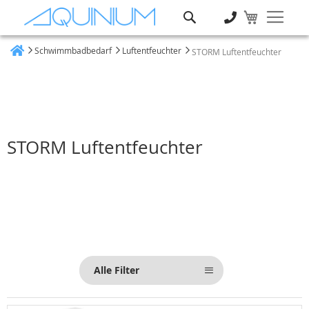
Suche
Schwimmbadbedarf
Luftentfeuchter
STORM Luftentfeuchter
Heim
STORM Luftentfeuchter
Alle Filter