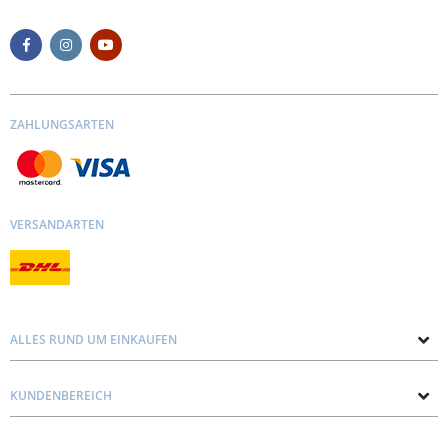
ZAHLUNGSARTEN
VERSANDARTEN
ALLES RUND UM EINKAUFEN
Über uns
KUNDENBEREICH
Kontakt mit uns
Datenschutz und Cookie-Richtlinie
Blog