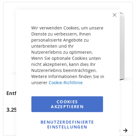
Close
Cookie
Bar
Wir verwenden Cookies, um unsere
Dienste zu verbessern, Ihnen
personalisierte Angebote zu
unterbreiten und Ihr
Nutzererlebnis zu optimieren.
Wenn Sie optionale Cookies unten
nicht akzeptieren, kann dies Ihr
Nutzererlebnis beeinträchtigen.
Weitere Informationen finden Sie in
unserer
Cookie-Richtlinie
Entfeuchter STORM II - 100 (Schwarz)
COOKIES
AKZEPTIEREN
3.252,96 €
BENUTZERDEFINIERTE
EINSTELLUNGEN
DETAILS