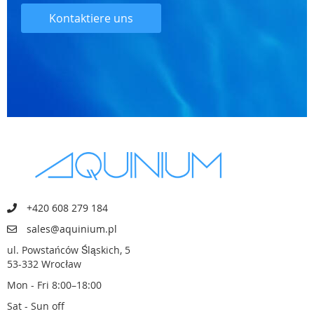
Kontaktiere uns
+420 608 279 184
sales@aquinium.pl
ul. Powstańców Śląskich, 5
53-332 Wrocław
Mon - Fri 8:00–18:00
Sat - Sun off