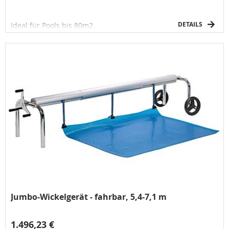
DETAILS
Ideal für Pools bis 80m2.
Jumbo-Wickelgerät - fahrbar, 5,4-7,1 m
1.496,23 €