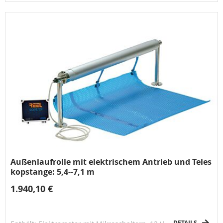
Befestigungen für die Befestigung der Solardachplane,
Sperrvorrichtung gegen Entwirrung
Außenlaufrolle mit elektrischem Antrieb und Teles
kopstange: 5,4--7,1 m
1.940,10 €
DETAILS