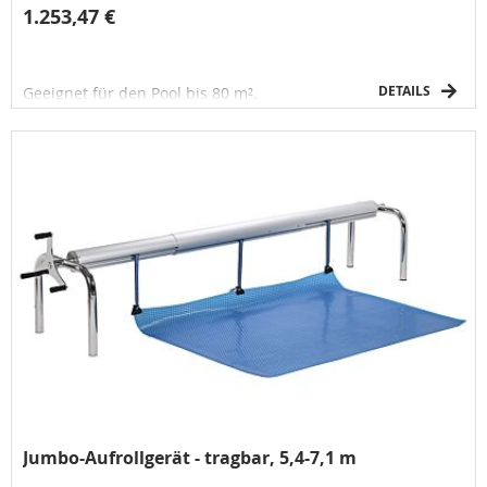
1.253,47 €
DETAILS
Geeignet für den Pool bis 80 m².
Jumbo-Aufrollgerät - tragbar, 5,4-7,1 m