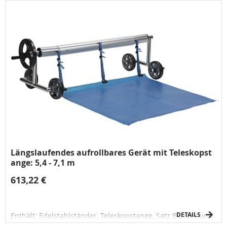
Längslaufendes aufrollbares Gerät mit Teleskopst
ange: 5,4 - 7,1 m
613,22 €
DETAILS
Enthält: Edelstahlständer, Teleskopstange, Satz Bänder und
Halterungen zur Befestigung der Solarbezüge, Spannschutz