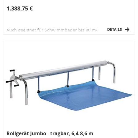
1.388,75 €
DETAILS
Auch geeignet für Schwimmbäder bis 80 m².
Rollgerät Jumbo - tragbar, 6,4-8,6 m