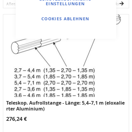
EINSTELLUNGEN
DETAILS
Alles, was Sie brauchen, um eine komplette Zugvorrichtung
zusammenzustellen – lange Verpackung
COOKIES ABLEHNEN
Teleskop. Aufrollstange - Länge: 5,4–7,1 m (eloxalie
rter Aluminium)
276,24 €