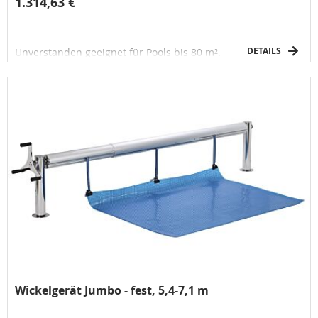
1.314,63 €
DETAILS
Unverstanden geeignet für Pools bis 80 m².
Wickelgerät Jumbo - fest, 5,4-7,1 m