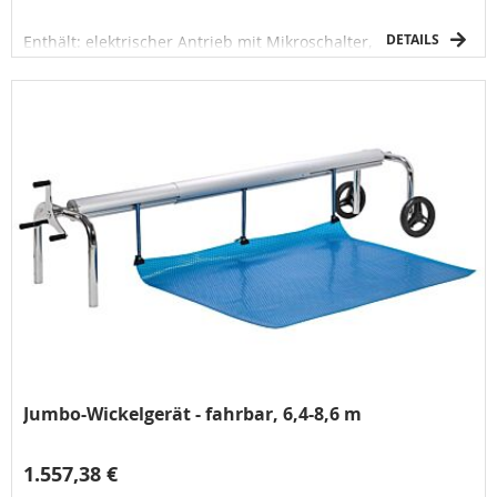
DETAILS
Enthält: elektrischer Antrieb mit Mikroschalter,
Transformator 12 V, Steuerpult mit abschließbarem Schalter
und Fernbedienung.
Jumbo-Wickelgerät - fahrbar, 6,4-8,6 m
1.557,38 €