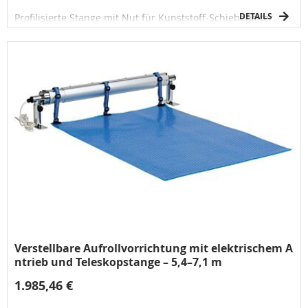
DETAILS
Profilisierte Stange mit Nut für Kunststoff-Schiebehalter,
Bestandteil des Wickelsystems
Verstellbare Aufrollvorrichtung mit elektrischem A
ntrieb und Teleskopstange – 5,4–7,1 m
1.985,46 €