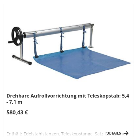
gegen Entwirren
Drehbare Aufrollvorrichtung mit Teleskopstab: 5,4
- 7,1 m
580,43 €
DETAILS
Enthält: Edelstahlstangen, Teleskopstange, Satz Gurte und