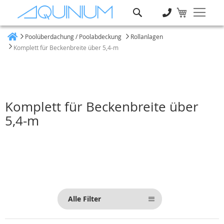
Suche
Poolüberdachung / Poolabdeckung
Rollanlagen
Heim
Komplett für Beckenbreite über 5,4-m
Komplett für Beckenbreite über
5,4-m
Alle Filter