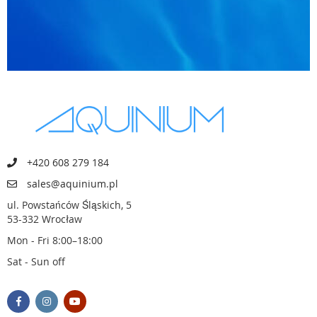
+420 608 279 184
sales@aquinium.pl
ul. Powstańców Śląskich, 5
53-332 Wrocław
Mon - Fri 8:00–18:00
Sat - Sun off