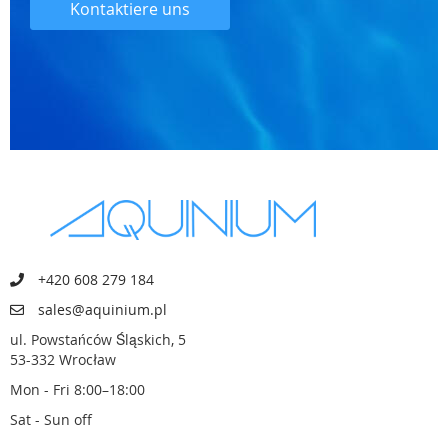
Kontaktiere uns
+420 608 279 184
sales@aquinium.pl
ul. Powstańców Śląskich, 5
53-332 Wrocław
Mon - Fri 8:00–18:00
Sat - Sun off