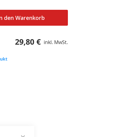
In den Warenkorb
29,80 €
inkl. MwSt.
dukt