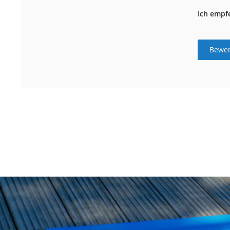
Ich empf
Bewer