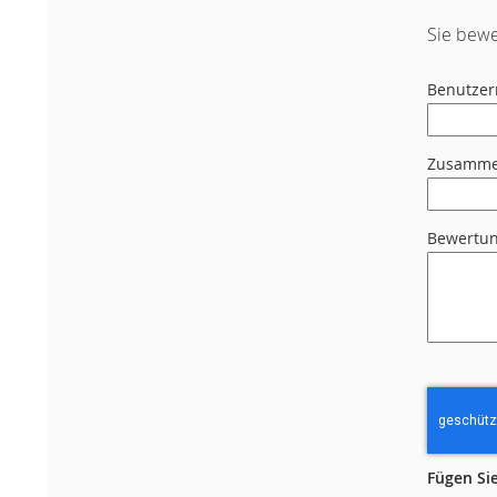
Sie bewe
Benutze
Zusamme
Bewertu
Fügen Sie