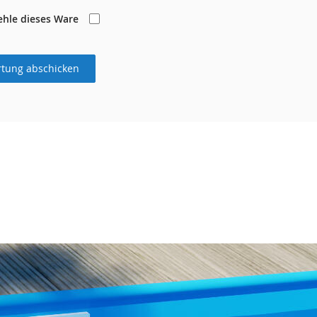
ehle dieses Ware
tung abschicken