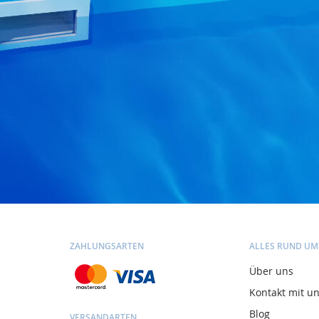
ZAHLUNGSARTEN
ALLES RUND UM
Über uns
Kontakt mit u
Blog
VERSANDARTEN