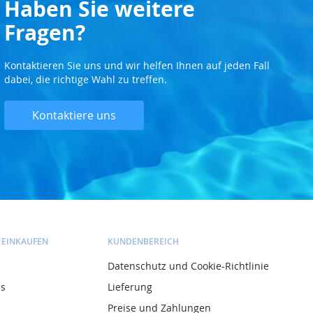
Haben Sie weitere
Fragen?
Kontaktieren Sie uns und wir helfen Ihnen auf jeden Fall
dabei, die richtige Wahl zu treffen.
Kontaktiere uns
 EINKAUFEN
KUNDENBEREICH
Datenschutz und Cookie-Richtlinie
ns
Lieferung
Preise und Zahlungen