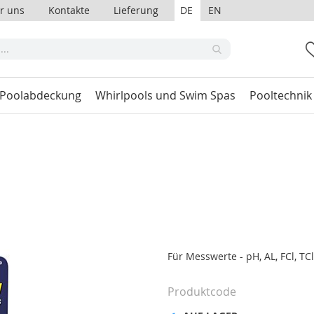
r uns
Kontakte
Lieferung
DE
EN
 Poolabdeckung
Whirlpools und Swim Spas
Pooltechnik
Für Messwerte - pH, AL, FCl, TC
Produktcode