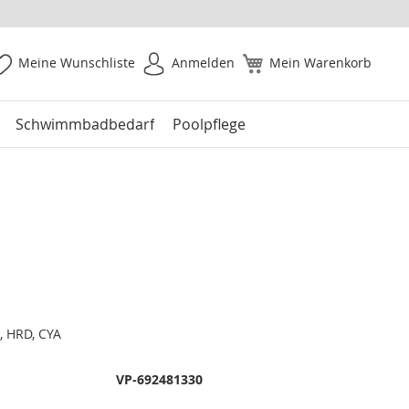
Meine Wunschliste
Anmelden
Mein Warenkorb
Schwimmbadbedarf
Poolpflege
l, HRD, CYA
VP-692481330