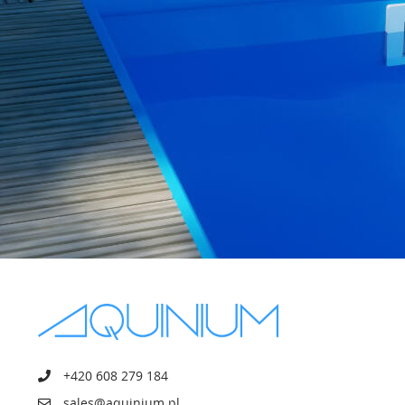
+420 608 279 184
sales@aquinium.pl