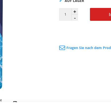
AUF LAGER
Fragen Sie nach dem Pro
te
Drucken