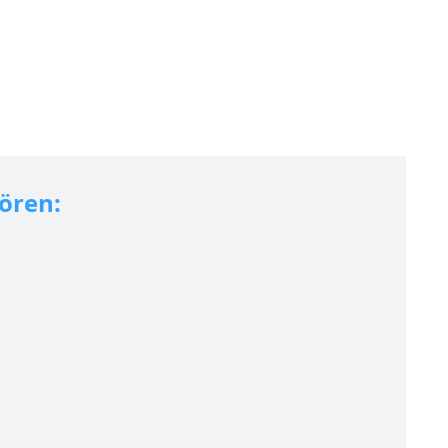
ören: