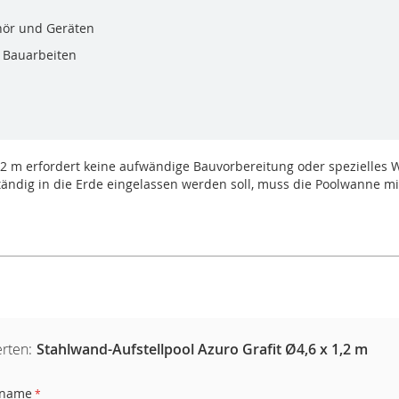
ehör und Geräten
e Bauarbeiten
 m erfordert keine aufwändige Bauvorbereitung oder spezielles Wer
ständig in die Erde eingelassen werden soll, muss die Poolwanne 
rten:
Stahlwand-Aufstellpool Azuro Grafit Ø4,6 x 1,2 m
rname