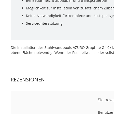
Bei Bedarf leicht abbaubar und transportierbar
Möglichkeit zur Installation von zusätzlichem Zub
Keine Notwendigkeit für komplexe und kostspielig
Serviceunterstützung
Die Installation des Stahlwandpools AZURO Graphite Ø4,6x1,2
ebene Fläche notwendig. Wenn der Pool teilweise oder voll
REZENSIONEN
Sie bewe
Benutze