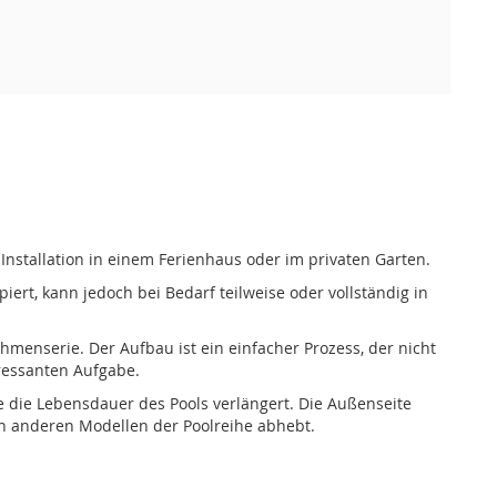
Installation in einem Ferienhaus oder im privaten Garten.
ert, kann jedoch bei Bedarf teilweise oder vollständig in
hmenserie. Der Aufbau ist ein einfacher Prozess, der nicht
eressanten Aufgabe.
 die Lebensdauer des Pools verlängert. Die Außenseite
on anderen Modellen der Poolreihe abhebt.