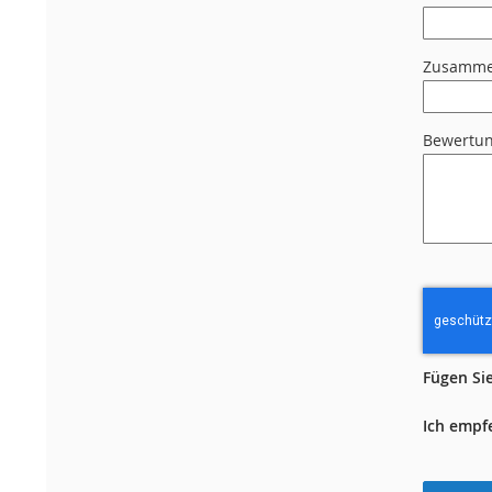
Zusamme
Bewertu
Fügen Sie
Ich empf