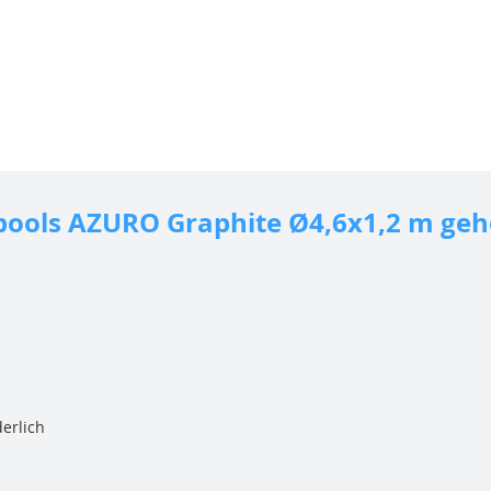
pools AZURO Graphite Ø4,6x1,2 m geh
erlich