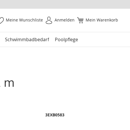
Meine Wunschliste
Anmelden
Mein Warenkorb
Schwimmbadbedarf
Poolpflege
2 m
3EXB0583