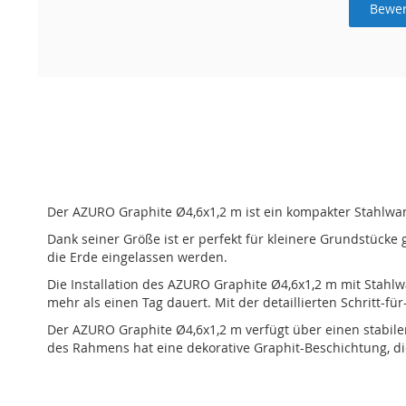
Bewer
Der AZURO Graphite Ø4,6x1,2 m ist ein kompakter Stahlwand
Dank seiner Größe ist er perfekt für kleinere Grundstücke 
die Erde eingelassen werden.
Die Installation des AZURO Graphite Ø4,6x1,2 m mit Stahlwa
mehr als einen Tag dauert. Mit der detaillierten Schritt-
Der AZURO Graphite Ø4,6x1,2 m verfügt über einen stabile
des Rahmens hat eine dekorative Graphit-Beschichtung, di