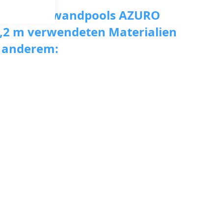
u des Stahlwandpools AZURO
,2 m verwendeten Materialien
 anderem: