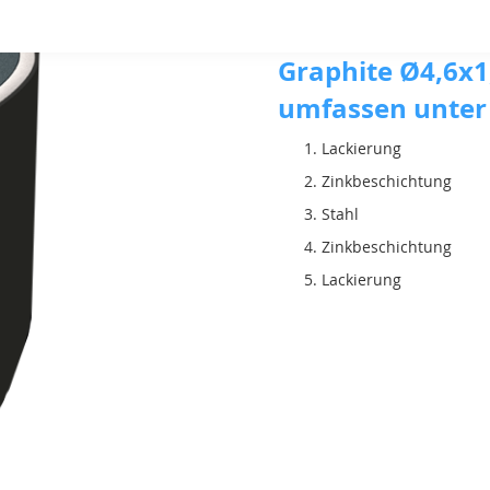
Die für den Ba
Graphite Ø4,6x1
umfassen unter
Lackierung
Zinkbeschichtung
Stahl
Zinkbeschichtung
Lackierung