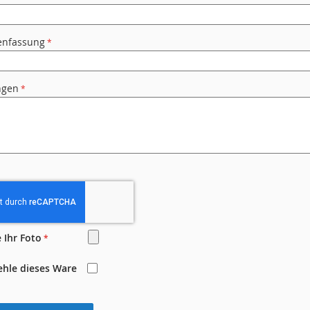
nfassung
ngen
 Ihr Foto
ehle dieses Ware