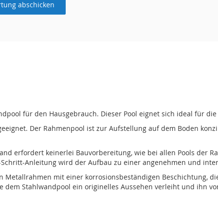
tung abschicken
pool für den Hausgebrauch. Dieser Pool eignet sich ideal für die 
geeignet. Der Rahmenpool ist zur Aufstellung auf dem Boden konzipi
nd erfordert keinerlei Bauvorbereitung, wie bei allen Pools der Ra
für-Schritt-Anleitung wird der Aufbau zu einer angenehmen und int
n Metallrahmen mit einer korrosionsbeständigen Beschichtung, die
e dem Stahlwandpool ein originelles Aussehen verleiht und ihn v