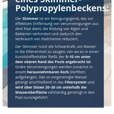
Polypropylenbeckens:
Der
Skimmer
ist ein Reinigungsgerät, das zur
effektiven Entfernung von Verunreinigungen aus
dem Pool dient, die Bildung von Algen und
Bakterien verhindert und dadurch den
Verbrauch von Poolchemie reduziert.
Der Skimmer nutzt die Schwerkraft, um Wasser
in die Filtereinheit zu saugen, von wo es in einen
Kunststoffbehälter fließt, der
5–10 cm unter
dem oberen Rand des Pools angebracht ist
.
Grobe Verunreinigungen werden zunächst in
einem
herausnehmbaren Korb
(Vorfilter)
aufgefangen. Das so vorgereinigte Wasser
gelangt anschließend in das
Filtersystem
und
wird über Düsen 20–30 cm unterhalb der
Wasseroberfläche
vollständig gereinigt in den
Pool zurückgeführt.