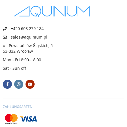
+420 608 279 184
sales@aquinium.pl
ul. Powstańców Śląskich, 5
53-332 Wrocław
Mon - Fri 8:00–18:00
Sat - Sun off
ZAHLUNGSARTEN