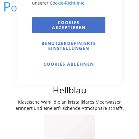
P
unserer
Cookie-Richtlinie
ool
farbe
COOKIES
AKZEPTIEREN
BENUTZERDEFINIERTE
EINSTELLUNGEN
COOKIES ABLEHNEN
Hellblau
Klassische Wahl, die an kristallklares Meerwasser
erinnert und eine erfrischende Atmosphäre schafft.