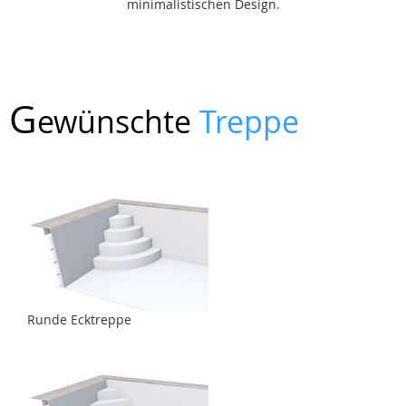
minimalistischen Design.
G
ewünschte
Treppe
Runde Ecktreppe