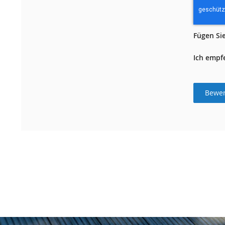
Fügen Sie
Ich empf
Bewer