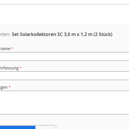
rten:
Set Solarkollektoren SC 3,0 m x 1,2 m (2 Stück)
rname
nfassung
ngen