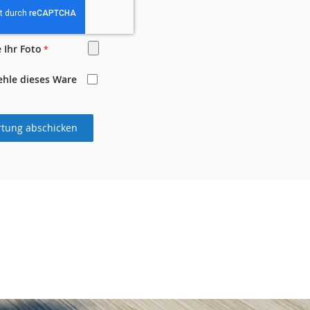
 Ihr Foto
ehle dieses Ware
tung abschicken