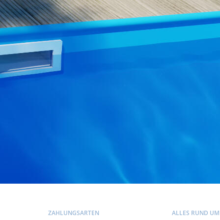
ZAHLUNGSARTEN
ALLES RUND UM