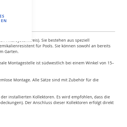
ES
NEN
 Filtersystemkreis). Sie bestehen aus speziell
mikalienresistent für Pools. Sie können sowohl an bereits
im Garten.
deale Montagestelle ist südwestlich bei einem Winkel von 15–
emlose Montage. Alle Sätze sind mit Zubehör für die
er installierten Kollektoren. Es wird empfohlen, dass die
eckungen). Der Anschluss dieser Kollektoren erfolgt direkt