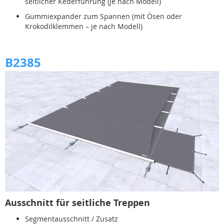
seitlicher Kederführung (je nach Modell)
Gummiexpander zum Spannen (mit Ösen oder
Krokodilklemmen – je nach Modell)
B2385
Ausschnitt für seitliche Treppen
Segmentausschnitt / Zusatz