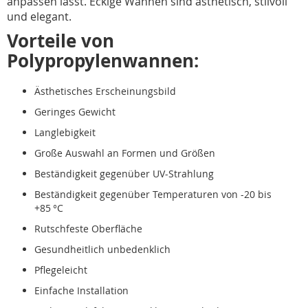
anpassen lässt. Eckige Wannen sind ästhetisch, stilvoll
und elegant.
Vorteile von
Polypropylenwannen:
Ästhetisches Erscheinungsbild
Geringes Gewicht
Langlebigkeit
Große Auswahl an Formen und Größen
Beständigkeit gegenüber UV-Strahlung
Beständigkeit gegenüber Temperaturen von -20 bis
+85 °C
Rutschfeste Oberfläche
Gesundheitlich unbedenklich
Pflegeleicht
Einfache Installation