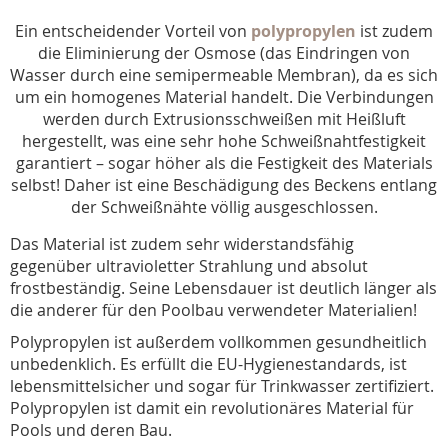
Ein entscheidender Vorteil von
polypropylen
ist zudem
die Eliminierung der Osmose (das Eindringen von
Wasser durch eine semipermeable Membran), da es sich
um ein homogenes Material handelt. Die Verbindungen
werden durch Extrusionsschweißen mit Heißluft
hergestellt, was eine sehr hohe Schweißnahtfestigkeit
garantiert – sogar höher als die Festigkeit des Materials
selbst! Daher ist eine Beschädigung des Beckens entlang
der Schweißnähte völlig ausgeschlossen.
Das Material ist zudem sehr widerstandsfähig
gegenüber ultravioletter Strahlung und absolut
frostbeständig. Seine Lebensdauer ist deutlich länger als
die anderer für den Poolbau verwendeter Materialien!
Polypropylen ist außerdem vollkommen gesundheitlich
unbedenklich. Es erfüllt die EU-Hygienestandards, ist
lebensmittelsicher und sogar für Trinkwasser zertifiziert.
Polypropylen ist damit ein revolutionäres Material für
Pools und deren Bau.