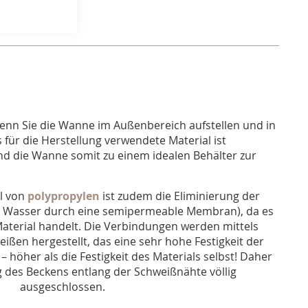
Wenn Sie die Wanne im Außenbereich aufstellen und in
 für die Herstellung verwendete Material ist
nd die Wanne somit zu einem idealen Behälter zur
il von
polypropylen
ist zudem die Eliminierung der
 Wasser durch eine semipermeable Membran), da es
terial handelt. Die Verbindungen werden mittels
ißen hergestellt, das eine sehr hohe Festigkeit der
 höher als die Festigkeit des Materials selbst! Daher
g des Beckens entlang der Schweißnähte völlig
ausgeschlossen.