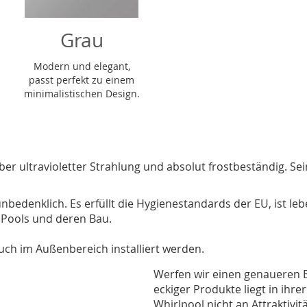
Grau
Modern und elegant,
passt perfekt zu einem
minimalistischen Design.
r ultravioletter Strahlung und absolut frostbeständig. Sein
edenklich. Es erfüllt die Hygienestandards der EU, ist leben
r Pools und deren Bau.
uch im Außenbereich installiert werden.
Werfen wir einen genaueren B
eckiger Produkte liegt in ihre
Whirlpool nicht an Attraktivit