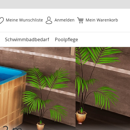
Meine Wunschliste
Anmelden
Mein Warenkorb
Schwimmbadbedarf
Poolpflege
1,2 m