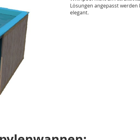
Lösungen angepasst werden ka
elegant.
opylenwannen: