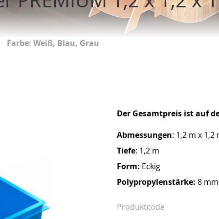
Farbe: Weiß, Blau, Grau
Der Gesamtpreis ist auf d
Abmessungen
: 1,2 m x 1,2
Tiefe
: 1,2 m
Form:
Eckig
Polypropylenstärke:
8 mm
Produktcode