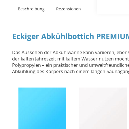
Beschreibung
Rezensionen
Eckiger Abkühlbottich PREMIU
Das Aussehen der Abkühlwanne kann variieren, ebenso
der kalten Jahreszeit mit kaltem Wasser nutzen möchte
Polypropylen – ein praktischer und umweltfreundlich
Abkühlung des Körpers nach einem langen Saunagan