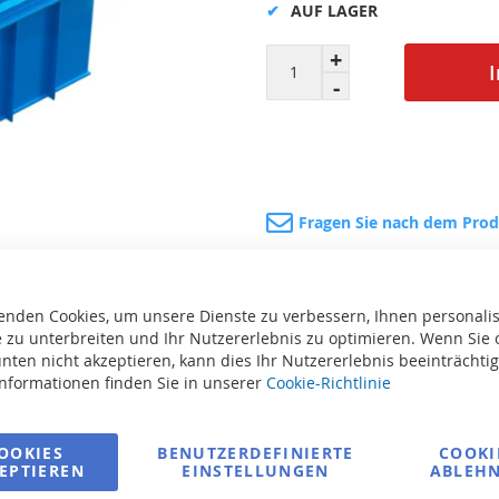
AUF LAGER
Fragen Sie nach dem Pro
enden Cookies, um unsere Dienste zu verbessern, Ihnen personalis
 zu unterbreiten und Ihr Nutzererlebnis zu optimieren. Wenn Sie 
nten nicht akzeptieren, kann dies Ihr Nutzererlebnis beeinträchti
Informationen finden Sie in unserer
Cookie-Richtlinie
te
Drucken
OOKIES
BENUTZERDEFINIERTE
COOKI
EPTIEREN
EINSTELLUNGEN
ABLEH