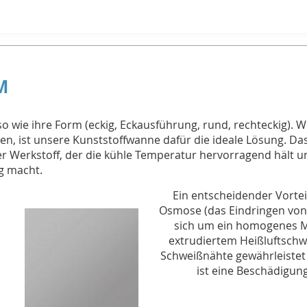
M
 wie ihre Form (eckig, Eckausführung, rund, rechteckig). 
n, ist unsere Kunststoffwanne dafür die ideale Lösung. Das
er Werkstoff, der die kühle Temperatur hervorragend hält u
g macht.
Ein entscheidender Vorte
Osmose (das Eindringen von
sich um ein homogenes Ma
extrudiertem Heißluftschwe
Schweißnähte gewährleistet –
ist eine Beschädigun