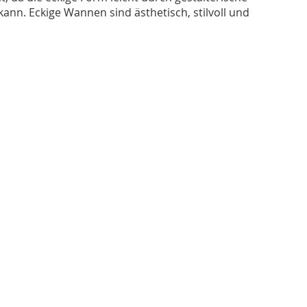
nn. Eckige Wannen sind ästhetisch, stilvoll und