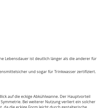
e Lebensdauer ist deutlich länger als die anderer für
smittelsicher und sogar für Trinkwasser zertifiziert.
lick auf die eckige Abkühlwanne. Der Hauptvorteil
r Symmetrie. Bei weiterer Nutzung verliert ein solcher
ät, da die eckige Form leicht durch gestalterische