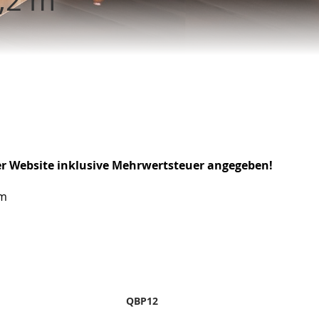
er Website inklusive Mehrwertsteuer angegeben!
 m
QBP12