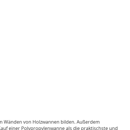
 den Wänden von Holzwannen bilden. Außerdem
 Kauf einer Polypropylenwanne als die praktischste und