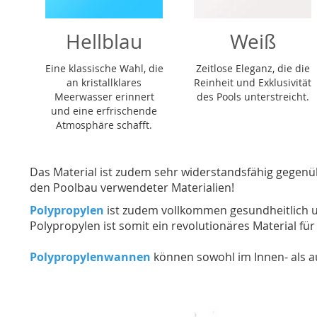
Hellblau
Weiß
Eine klassische Wahl, die
Zeitlose Eleganz, die die
an kristallklares
Reinheit und Exklusivität
Meerwasser erinnert
des Pools unterstreicht.
und eine erfrischende
Atmosphäre schafft.
Das Material ist zudem sehr widerstandsfähig gegenübe
den Poolbau verwendeter Materialien!
Polypropylen
ist zudem vollkommen gesundheitlich unb
Polypropylen ist somit ein revolutionäres Material fü
Polypropylenwannen
können sowohl im Innen- als a