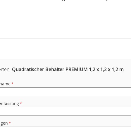
rten:
Quadratischer Behälter PREMIUM 1,2 x 1,2 x 1,2 m
rname
nfassung
ngen