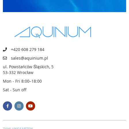
+420 608 279 184
sales@aquinium.pl
ul. Powstańców Śląskich, 5
53-332 Wrocław
Mon - Fri 8:00–18:00
Sat - Sun off
ZAHLUNGSARTEN