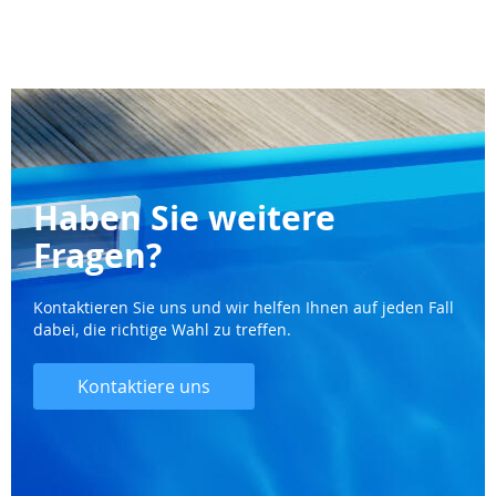
Haben Sie weitere
Fragen?
Kontaktieren Sie uns und wir helfen Ihnen auf jeden Fall
dabei, die richtige Wahl zu treffen.
Kontaktiere uns