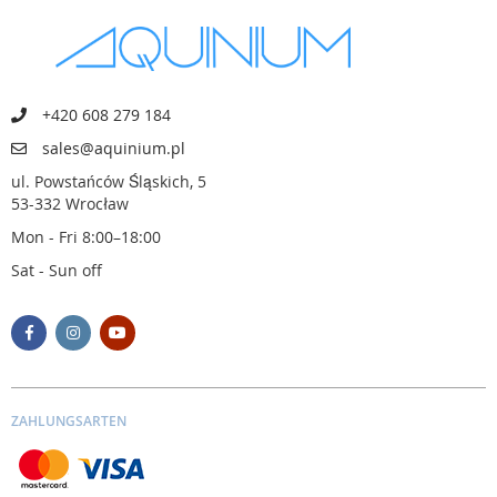
+420 608 279 184
sales@aquinium.pl
ul. Powstańców Śląskich, 5
53-332 Wrocław
Mon - Fri 8:00–18:00
Sat - Sun off
ZAHLUNGSARTEN