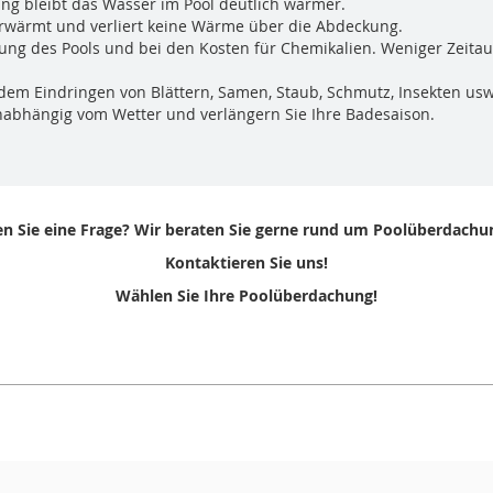
g bleibt das Wasser im Pool deutlich wärmer.
wärmt und verliert keine Wärme über die Abdeckung.
zung des Pools und bei den Kosten für Chemikalien. Weniger Zeita
 dem Eindringen von Blättern, Samen, Staub, Schmutz, Insekten usw
abhängig vom Wetter und verlängern Sie Ihre Badesaison.
n Sie eine Frage? Wir beraten Sie gerne rund um Poolüberdachu
Kontaktieren Sie uns!
Wählen Sie Ihre Poolüberdachung!