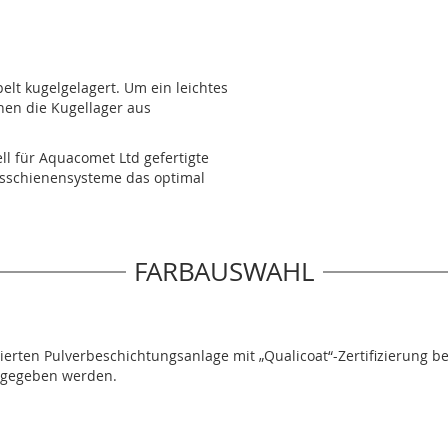
lt kugelgelagert. Um ein leichtes
hen die Kugellager aus
ell für Aquacomet Ltd gefertigte
gsschienensysteme das optimal
FARBAUSWAHL
sierten Pulverbeschichtungsanlage mit „Qualicoat“-Zertifizierung b
ngegeben werden.