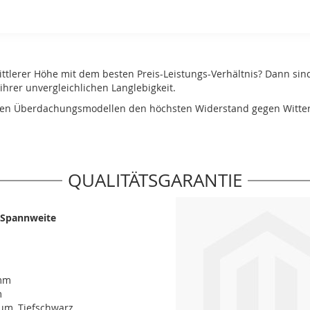
tlerer Höhe mit dem besten Preis-Leistungs-Verhältnis? Dann sin
ihrer unvergleichlichen Langlebigkeit.
allen Überdachungsmodellen den höchsten Widerstand gegen Witteru
QUALITÄTSGARANTIE
 Spannweite
 mm
m
um, Tiefschwarz