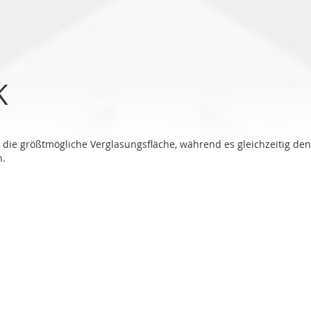
K
et die größtmögliche Verglasungsfläche, während es gleichzeitig d
n.