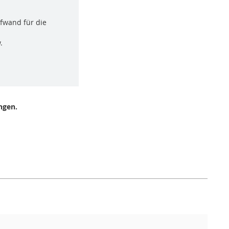
ufwand für die
.
ngen.