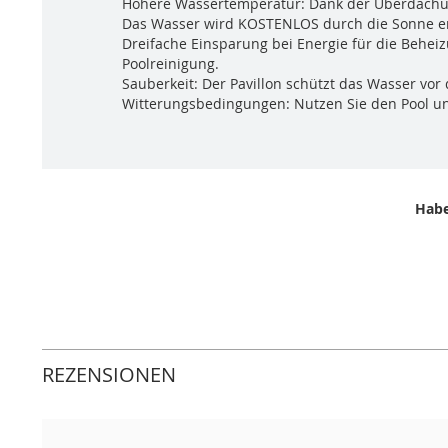
Höhere Wassertemperatur: Dank der Überdachun
Das Wasser wird KOSTENLOS durch die Sonne er
Dreifache Einsparung bei Energie für die Behei
Poolreinigung.
Sauberkeit: Der Pavillon schützt das Wasser vor
Witterungsbedingungen: Nutzen Sie den Pool un
Habe
REZENSIONEN