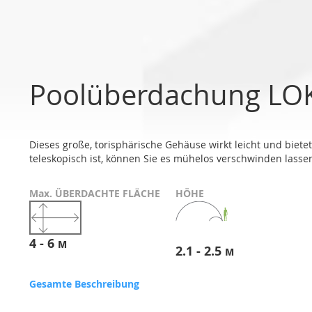
Poolüberdachung LO
Dieses große, torisphärische Gehäuse wirkt leicht und biet
teleskopisch ist, können Sie es mühelos verschwinden lasse
Max. ÜBERDACHTE FLÄCHE
HÖHE
4 - 6 м
2.1 - 2.5 м
Gesamte Beschreibung