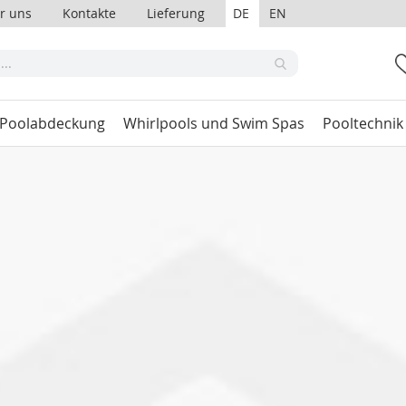
r uns
Kontakte
Lieferung
DE
EN
 Poolabdeckung
Whirlpools und Swim Spas
Pooltechnik