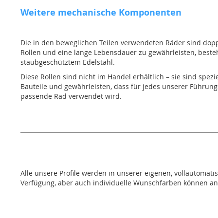
Weitere mechanische Komponenten
Die in den beweglichen Teilen verwendeten Räder sind doppe
Rollen und eine lange Lebensdauer zu gewährleisten, beste
staubgeschütztem Edelstahl.
Diese Rollen sind nicht im Handel erhältlich – sie sind spezi
Bauteile und gewährleisten, dass für jedes unserer Führun
passende Rad verwendet wird.
Alle unsere Profile werden in unserer eigenen, vollautomati
Verfügung, aber auch individuelle Wunschfarben können a