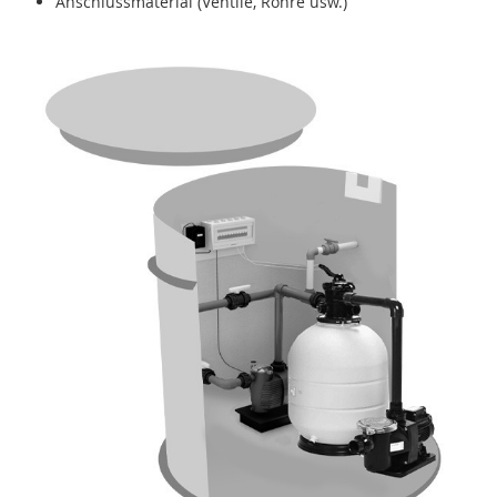
Anschlussmaterial (Ventile, Rohre usw.)