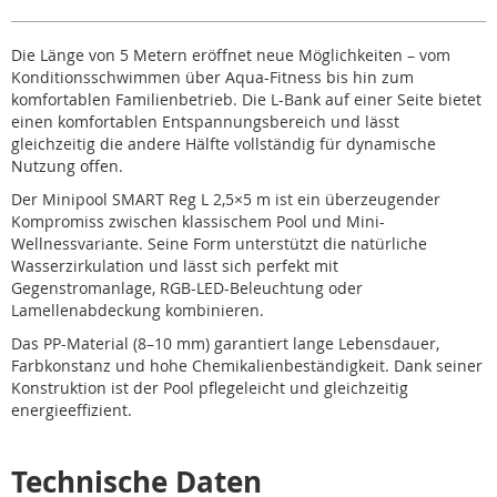
Die Länge von 5 Metern eröffnet neue Möglichkeiten – vom
Konditionsschwimmen über Aqua-Fitness bis hin zum
komfortablen Familienbetrieb. Die L-Bank auf einer Seite bietet
einen komfortablen Entspannungsbereich und lässt
gleichzeitig die andere Hälfte vollständig für dynamische
Nutzung offen.
Der Minipool SMART Reg L 2,5×5 m ist ein überzeugender
Kompromiss zwischen klassischem Pool und Mini-
Wellnessvariante. Seine Form unterstützt die natürliche
Wasserzirkulation und lässt sich perfekt mit
Gegenstromanlage, RGB-LED-Beleuchtung oder
Lamellenabdeckung kombinieren.
Das PP-Material (8–10 mm) garantiert lange Lebensdauer,
Farbkonstanz und hohe Chemikalienbeständigkeit. Dank seiner
Konstruktion ist der Pool pflegeleicht und gleichzeitig
energieeffizient.
Technische Daten