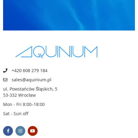
+420 608 279 184
sales@aquinium.pl
ul. Powstańców Śląskich, 5
53-332 Wrocław
Mon - Fri 8:00–18:00
Sat - Sun off