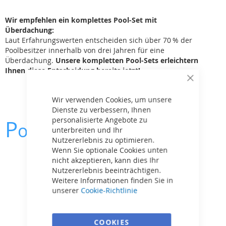
Wir empfehlen ein komplettes Pool-Set mit
Überdachung:
Laut Erfahrungswerten entscheiden sich über 70 % der
Poolbesitzer innerhalb von drei Jahren für eine
Überdachung.
Unsere kompletten Pool-Sets erleichtern
Ihnen diese Entscheidung bereits jetzt!
Close
Cookie
Bar
Wir verwenden Cookies, um unsere
Dienste zu verbessern, Ihnen
personalisierte Angebote zu
P
ool
farbe
unterbreiten und Ihr
Nutzererlebnis zu optimieren.
Wenn Sie optionale Cookies unten
nicht akzeptieren, kann dies Ihr
Nutzererlebnis beeinträchtigen.
Weitere Informationen finden Sie in
unserer
Cookie-Richtlinie
COOKIES