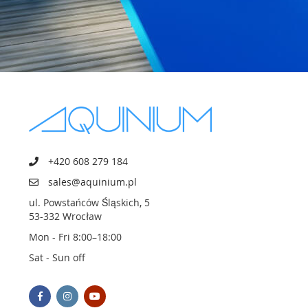
+420 608 279 184
sales@aquinium.pl
ul. Powstańców Śląskich, 5
53-332 Wrocław
Mon - Fri 8:00–18:00
Sat - Sun off