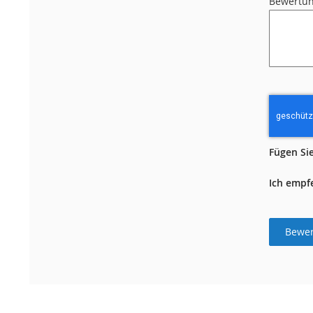
Bewertu
Fügen Sie
Ich empf
Bewer