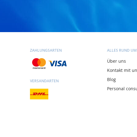
ZAHLUNGSARTEN
ALLES RUND UM
Über uns
Kontakt mit u
Blog
VERSANDARTEN
Personal consu