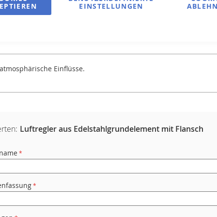
EPTIEREN
EINSTELLUNGEN
ABLEH
atmosphärische Einflüsse.
rten:
Luftregler aus Edelstahlgrundelement mit Flansch
rname
nfassung