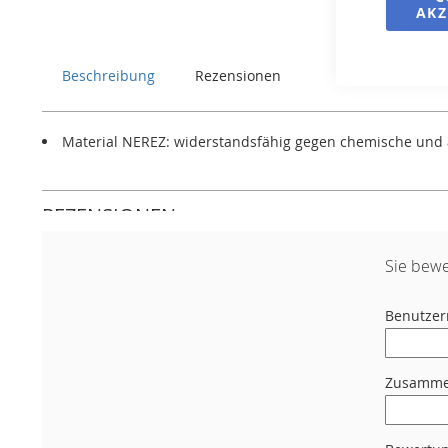
springen
AKZ
Beschreibung
Rezensionen
Material NEREZ: widerstandsfähig gegen chemische und 
REZENSIONEN
Sie bewe
Benutze
Zusamme