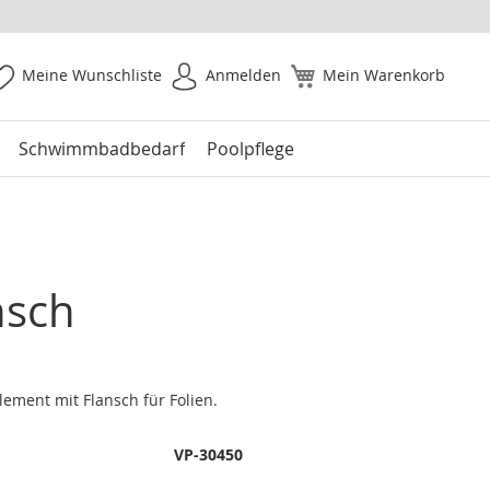
Meine Wunschliste
Anmelden
Mein Warenkorb
Schwimmbadbedarf
Poolpflege
nsch
lement mit Flansch für Folien.
VP-30450