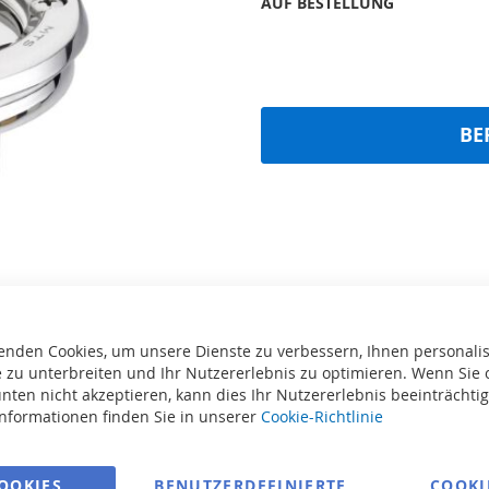
AUF BESTELLUNG
BE
enden Cookies, um unsere Dienste zu verbessern, Ihnen personalis
 zu unterbreiten und Ihr Nutzererlebnis zu optimieren. Wenn Sie 
nten nicht akzeptieren, kann dies Ihr Nutzererlebnis beeinträchti
Informationen finden Sie in unserer
Cookie-Richtlinie
te
Drucken
OOKIES
BENUTZERDEFINIERTE
COOKI