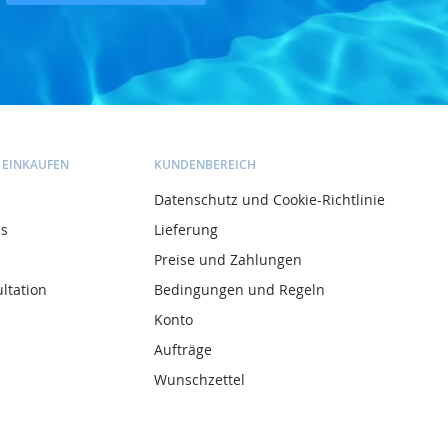
Kontaktiere uns
 EINKAUFEN
KUNDENBEREICH
Datenschutz und Cookie-Richtlinie
ns
Lieferung
Preise und Zahlungen
ltation
Bedingungen und Regeln
Konto
Aufträge
Wunschzettel