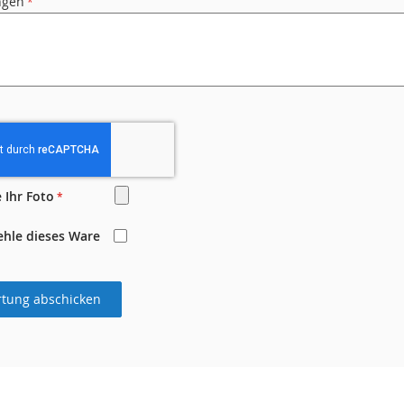
ngen
 Ihr Foto
ehle dieses Ware
tung abschicken