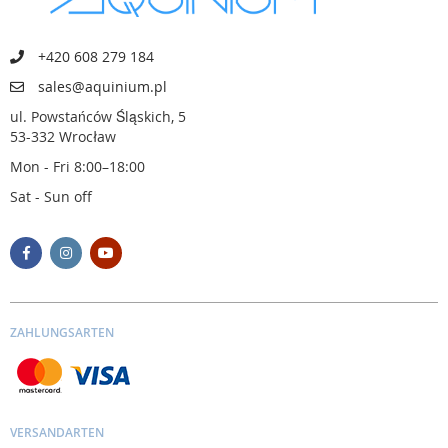
+420 608 279 184
sales@aquinium.pl
ul. Powstańców Śląskich, 5
53-332 Wrocław
Mon - Fri 8:00–18:00
Sat - Sun off
ZAHLUNGSARTEN
VERSANDARTEN