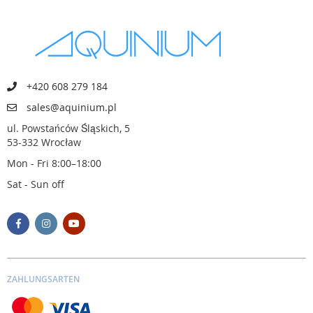
+420 608 279 184
sales@aquinium.pl
ul. Powstańców Śląskich, 5
53-332 Wrocław
Mon - Fri 8:00–18:00
Sat - Sun off
ZAHLUNGSARTEN