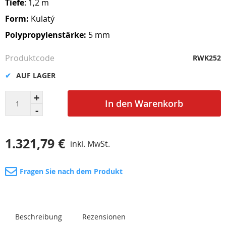
Tiefe
: 1,2 m
Form:
Kulatý
Polypropylenstärke:
5 mm
Produktcode
RWK252
AUF LAGER
In den Warenkorb
1.321,79 €
inkl. MwSt.
Fragen Sie nach dem Produkt
Beschreibung
Rezensionen