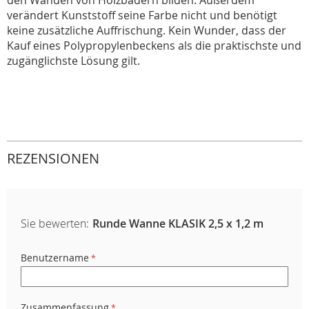
den Wänden von Holzbädern bilden. Außerdem
verändert Kunststoff seine Farbe nicht und benötigt
keine zusätzliche Auffrischung. Kein Wunder, dass der
Kauf eines Polypropylenbeckens als die praktischste und
zugänglichste Lösung gilt.
REZENSIONEN
Sie bewerten:
Runde Wanne KLASIK 2,5 x 1,2 m
Benutzername
Zusammenfassung