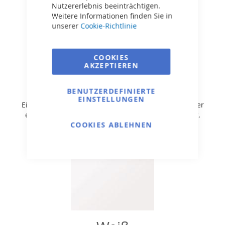
Nutzererlebnis beeinträchtigen.
Weitere Informationen finden Sie in
unserer
Cookie-Richtlinie
COOKIES
AKZEPTIEREN
Hellblau
BENUTZERDEFINIERTE
EINSTELLUNGEN
Eine klassische Wahl, die an kristallklares Meerwasser
erinnert und eine erfrischende Atmosphäre schafft.
COOKIES ABLEHNEN