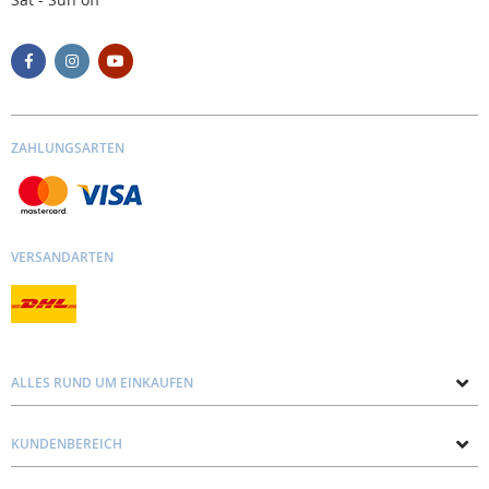
ZAHLUNGSARTEN
VERSANDARTEN
ALLES RUND UM EINKAUFEN
Über uns
KUNDENBEREICH
Kontakt mit uns
Datenschutz und Cookie-Richtlinie
Blog