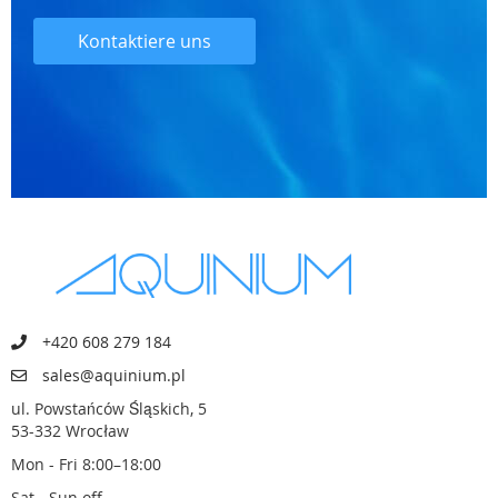
Kontaktiere uns
+420 608 279 184
sales@aquinium.pl
ul. Powstańców Śląskich, 5
53-332 Wrocław
Mon - Fri 8:00–18:00
Sat - Sun off