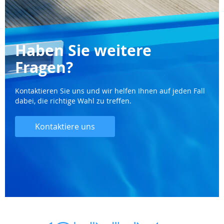
Haben Sie weitere
Fragen?
Kontaktieren Sie uns und wir helfen Ihnen auf jeden Fall
dabei, die richtige Wahl zu treffen.
Kontaktiere uns