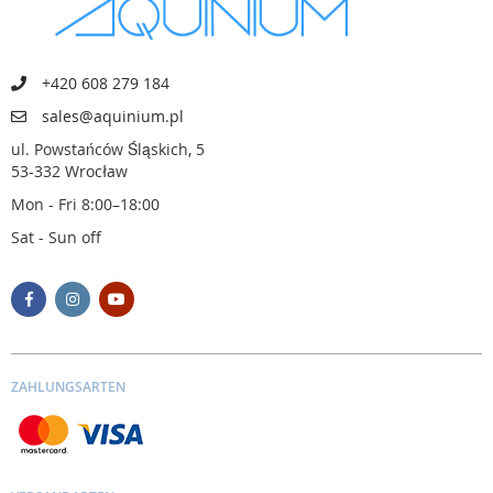
+420 608 279 184
sales@aquinium.pl
ul. Powstańców Śląskich, 5
53-332 Wrocław
Mon - Fri 8:00–18:00
Sat - Sun off
ZAHLUNGSARTEN