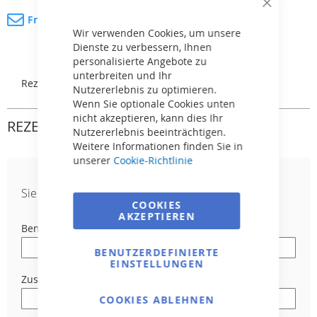
Close
Fragen Sie nach dem Produkt
Cookie
Bar
Wir verwenden Cookies, um unsere
Dienste zu verbessern, Ihnen
personalisierte Angebote zu
unterbreiten und Ihr
Rezensionen
Nutzererlebnis zu optimieren.
Wenn Sie optionale Cookies unten
nicht akzeptieren, kann dies Ihr
REZENSIONEN
Nutzererlebnis beeinträchtigen.
Weitere Informationen finden Sie in
unserer
Cookie-Richtlinie
Sie bewerten:
Schütz 1-polig, 16 A, klassisch
COOKIES
AKZEPTIEREN
Benutzername
BENUTZERDEFINIERTE
EINSTELLUNGEN
Zusammenfassung
COOKIES ABLEHNEN