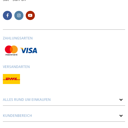
ZAHLUNGSARTEN
VERSANDARTEN
ALLES RUND UM EINKAUFEN
Über uns
KUNDENBEREICH
Kontakt mit uns
Datenschutz und Cookie-Richtlinie
Blog