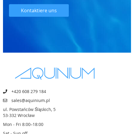
Kontaktiere uns
+420 608 279 184
sales@aquinium.pl
ul. Powstańców Śląskich, 5
53-332 Wrocław
Mon - Fri 8:00–18:00
Sat - Sun off