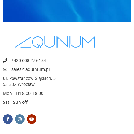
+420 608 279 184
sales@aquinium.pl
ul. Powstańców Śląskich, 5
53-332 Wrocław
Mon - Fri 8:00–18:00
Sat - Sun off