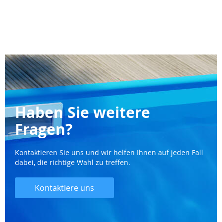
Haben Sie weitere
Fragen?
Kontaktieren Sie uns und wir helfen Ihnen auf jeden Fall
dabei, die richtige Wahl zu treffen.
Kontaktiere uns