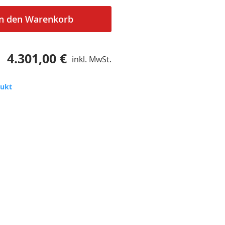
In den Warenkorb
4.301,00 €
inkl. MwSt.
dukt