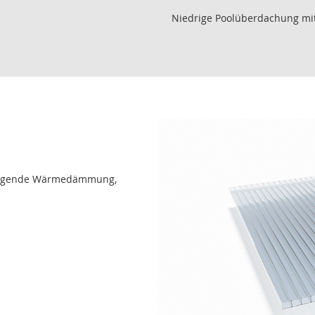
Niedrige Poolüberdachung mi
orragende Wärmedämmung,