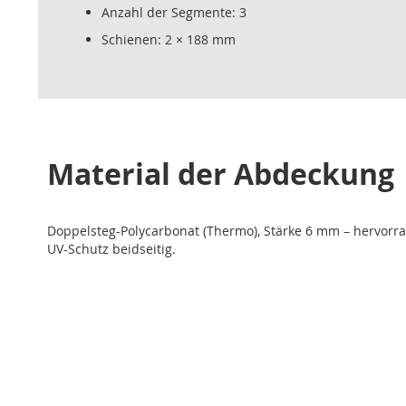
Anzahl der Segmente: 3
Schienen: 2 × 188 mm
Material der Abdeckung
Doppelsteg-Polycarbonat (Thermo), Stärke 6 mm – herv
UV-Schutz beidseitig.