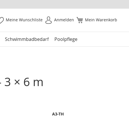
Meine Wunschliste
Anmelden
Mein Warenkorb
Schwimmbadbedarf
Poolpflege
 3 × 6 m
A3-TH