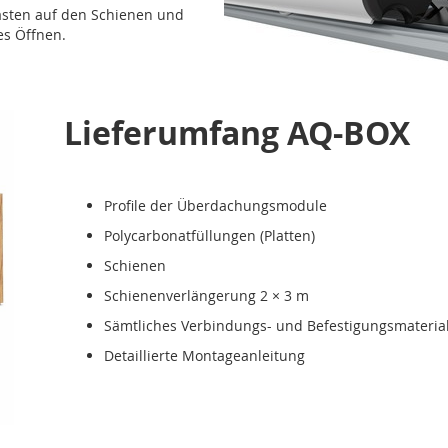
rasten auf den Schienen und
es Öffnen.
Lieferumfang AQ-BOX
Profile der Überdachungsmodule
Polycarbonatfüllungen (Platten)
Schienen
Schienenverlängerung 2 × 3 m
Sämtliches Verbindungs- und Befestigungsmateria
Detaillierte Montageanleitung