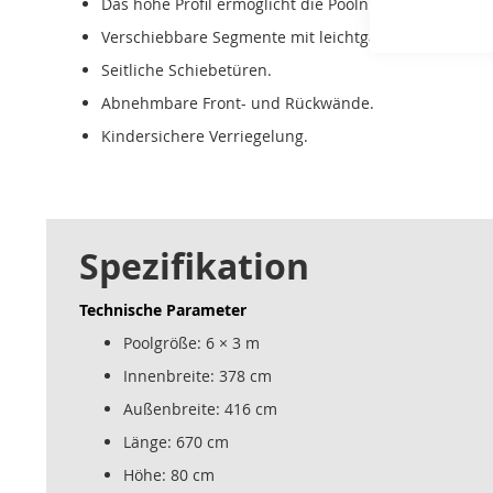
Das hohe Profil ermöglicht die Poolnutzung auch be
Verschiebbare Segmente mit leichtgängigem Verschi
Seitliche Schiebetüren.
Abnehmbare Front- und Rückwände.
Kindersichere Verriegelung.
Spezifikation
Technische Parameter
Poolgröße: 6 × 3 m
Innenbreite: 378 cm
Außenbreite: 416 cm
Länge: 670 cm
Höhe: 80 cm