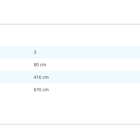
3
80 cm
416 cm
670 cm