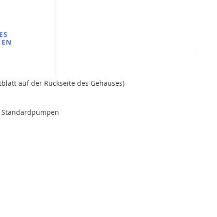
ES
NEN
tblatt auf der Rückseite des Gehäuses)
zu Standardpumpen