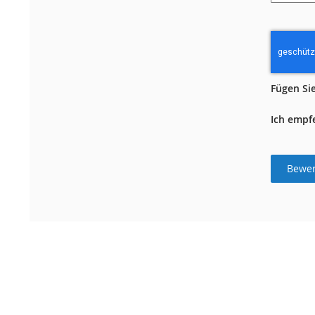
Fügen Sie
Ich empf
Bewer