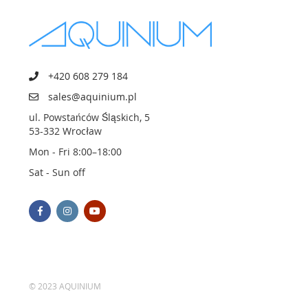
+420 608 279 184
sales@aquinium.pl
ul. Powstańców Śląskich, 5
53-332 Wrocław
Mon - Fri 8:00–18:00
Sat - Sun off
© 2023 AQUINIUM