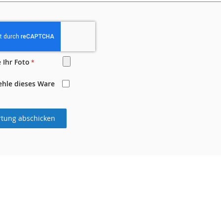
 Ihr Foto
ehle dieses Ware
tung abschicken