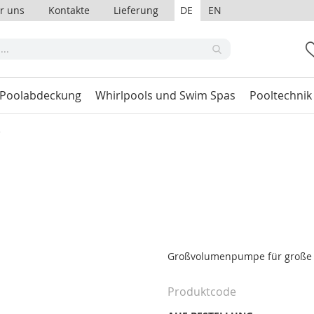
r uns
Kontakte
Lieferung
DE
EN
 Poolabdeckung
Whirlpools und Swim Spas
Pooltechnik
e
Großvolumenpumpe für große 
Produktcode