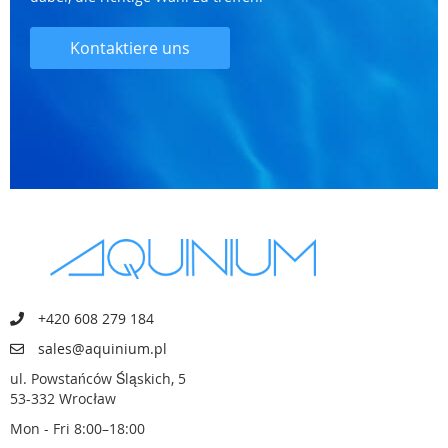
Kontaktiere uns
+420 608 279 184
sales@aquinium.pl
ul. Powstańców Śląskich, 5
53-332 Wrocław
Mon - Fri 8:00–18:00