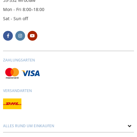
53-332 Wrocław
Mon - Fri 8:00–18:00
Sat - Sun off
ZAHLUNGSARTEN
VERSANDARTEN
ALLES RUND UM EINKAUFEN
Über uns