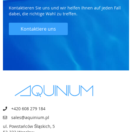
Kontaktieren Sie uns und wir helfen Ihnen auf jeden Fall
dabei, die richtige Wahl zu treffen.
Kontaktiere uns
+420 608 279 184
sales@aquinium.pl
ul. Powstańców Śląskich, 5