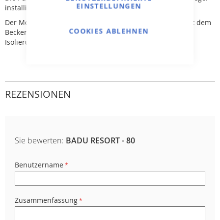
EINSTELLUNGEN
installiert werden.
Der Motor/ Pumpenwicklungen haben keinen Kontakt mit dem
COOKIES ABLEHNEN
Beckenwasser und bieten somit vollständige elektrische
Isolierung.
REZENSIONEN
Sie bewerten:
BADU RESORT - 80
Benutzername
Zusammenfassung