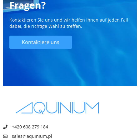
Fragen?
Kontaktieren Sie uns und wir helfen Ihnen auf jeden Fall
dabei, die richtige Wahl zu treffen.
Kontaktiere uns
+420 608 279 184
sales@aquinium.pl