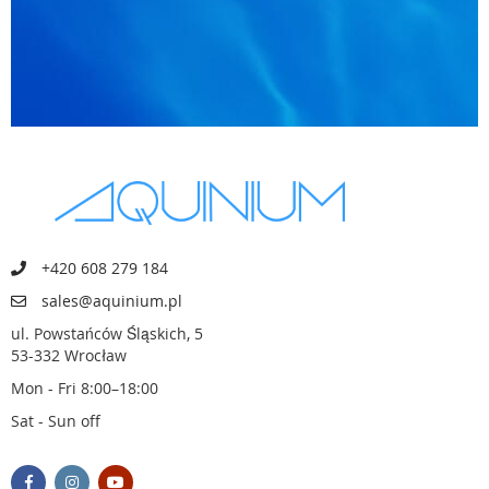
+420 608 279 184
sales@aquinium.pl
ul. Powstańców Śląskich, 5
53-332 Wrocław
Mon - Fri 8:00–18:00
Sat - Sun off