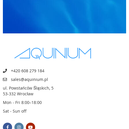
+420 608 279 184
sales@aquinium.pl
ul. Powstańców Śląskich, 5
53-332 Wrocław
Mon - Fri 8:00–18:00
Sat - Sun off