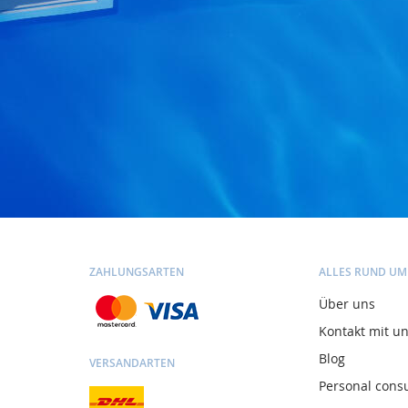
ZAHLUNGSARTEN
ALLES RUND UM
Über uns
Kontakt mit u
Blog
VERSANDARTEN
Personal consu