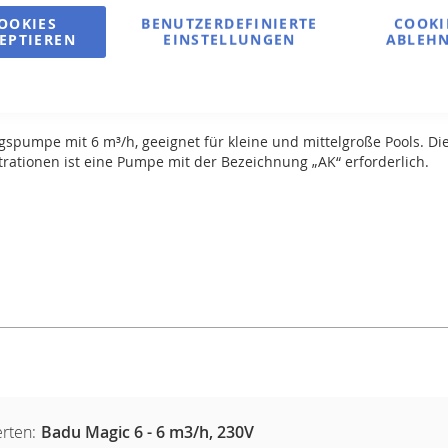
OOKIES
BENUTZERDEFINIERTE
COOKI
EPTIEREN
EINSTELLUNGEN
ABLEH
umpe mit 6 m³/h, geeignet für kleine und mittelgroße Pools. Die
trationen ist eine Pumpe mit der Bezeichnung „AK“ erforderlich.
rten:
Badu Magic 6 - 6 m3/h, 230V