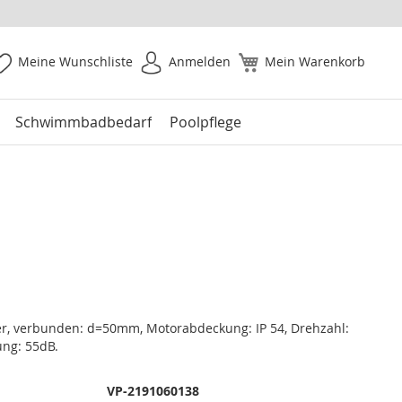
Meine Wunschliste
Anmelden
Mein Warenkorb
Schwimmbadbedarf
Poolpflege
r, verbunden: d=50mm, Motorabdeckung: IP 54, Drehzahl:
ung: 55dB.
VP-2191060138