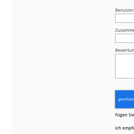
Benutze
Zusamme
Bewertu
Fügen Sie
Ich empf