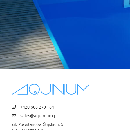
+420 608 279 184
sales@aquinium.pl
ul. Powstańców Śląskich, 5