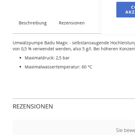
springen
C
AKZ
Beschreibung
Rezensionen
Umwälzpumpe Badu Magic - selbstansaugende Hochleistungsp
von 0,5 % verwendet werden, also 5 g/l. Bei höheren Konzen
Maximaldruck: 2,5 bar
Maximalwassertemperatur: 60 °C
REZENSIONEN
Sie bewe