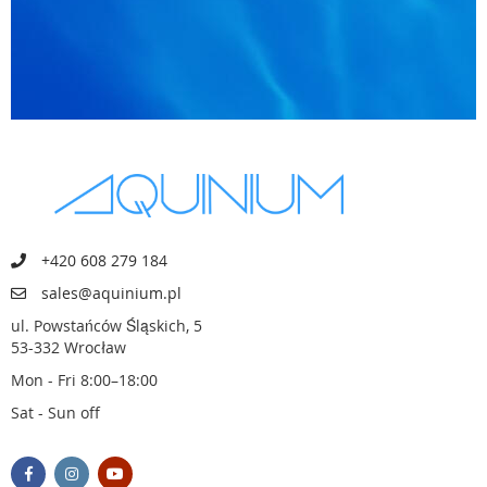
+420 608 279 184
sales@aquinium.pl
ul. Powstańców Śląskich, 5
53-332 Wrocław
Mon - Fri 8:00–18:00
Sat - Sun off