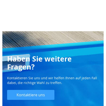
Haben Sie weitere
Fragen?
Kontaktieren Sie uns und wir helfen Ihnen auf jeden Fall
dabei, die richtige Wahl zu treffen.
Kontaktiere uns