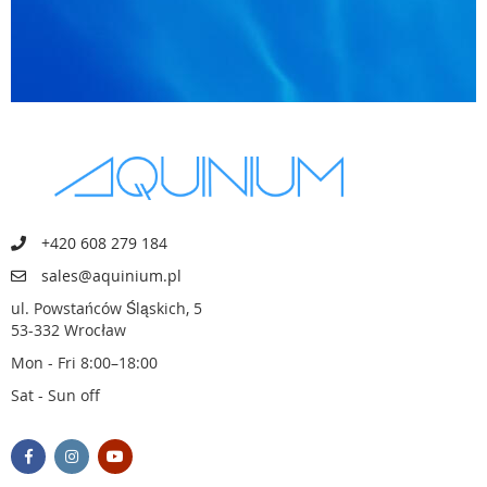
+420 608 279 184
sales@aquinium.pl
ul. Powstańców Śląskich, 5
53-332 Wrocław
Mon - Fri 8:00–18:00
Sat - Sun off