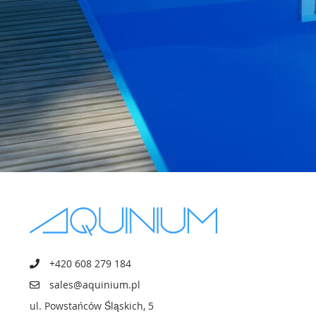
+420 608 279 184
sales@aquinium.pl
ul. Powstańców Śląskich, 5