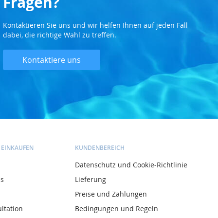
Fragen?
Kontaktieren Sie uns und wir helfen Ihnen auf jeden Fall
dabei, die richtige Wahl zu treffen.
Kontaktiere uns
 EINKAUFEN
KUNDENBEREICH
Datenschutz und Cookie-Richtlinie
ns
Lieferung
Preise und Zahlungen
ltation
Bedingungen und Regeln