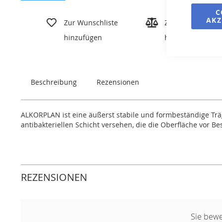
Zum
C
Anfang
AKZ
Zur Wunschliste
Zur Vergleichslis
der
hinzufügen
hinzufügen
Bildgalerie
springen
Beschreibung
Rezensionen
ALKORPLAN ist eine äußerst stabile und formbeständige Träge
antibakteriellen Schicht versehen, die die Oberfläche vor B
REZENSIONEN
Sie bewe