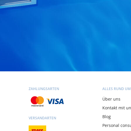
ZAHLUNGSARTEN
ALLES RUND UM
Über uns
Kontakt mit u
Blog
VERSANDARTEN
Personal consu